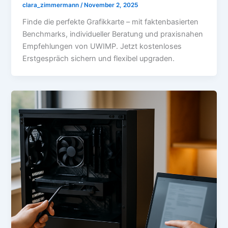
clara_zimmermann
/
November 2, 2025
Finde die perfekte Grafikkarte – mit faktenbasierten
Benchmarks, individueller Beratung und praxisnahen
Empfehlungen von UWIMP. Jetzt kostenloses
Erstgespräch sichern und flexibel upgraden.