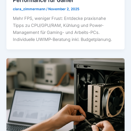
clara_zimmermann
/
November 2, 2025
Mehr FPS, weniger Frust: Entdecke praxisnahe
Tipps zu CPU/GPU/RAM, Kühlung und Power-
Management für Gaming- und Arbeits-PCs.
Individuelle UWIMP-Beratung inkl. Budgetplanung.