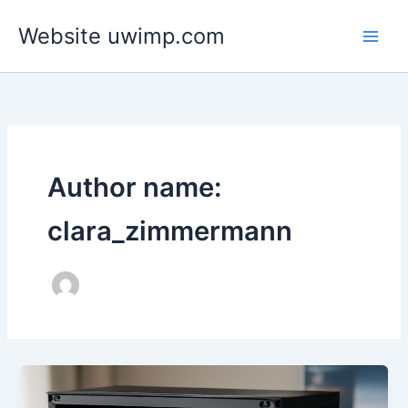
Skip
Website uwimp.com
to
content
Author name:
clara_zimmermann