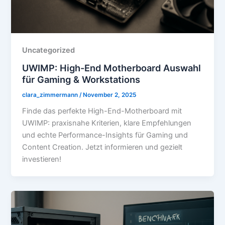
Uncategorized
UWIMP: High-End Motherboard Auswahl
für Gaming & Workstations
clara_zimmermann
/
November 2, 2025
Finde das perfekte High-End-Motherboard mit
UWIMP: praxisnahe Kriterien, klare Empfehlungen
und echte Performance-Insights für Gaming und
Content Creation. Jetzt informieren und gezielt
investieren!