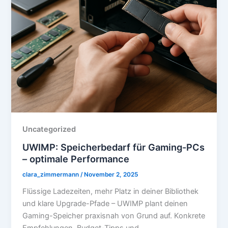
Uncategorized
UWIMP: Speicherbedarf für Gaming-PCs
– optimale Performance
clara_zimmermann
/
November 2, 2025
Flüssige Ladezeiten, mehr Platz in deiner Bibliothek
und klare Upgrade-Pfade – UWIMP plant deinen
Gaming-Speicher praxisnah von Grund auf. Konkrete
Empfehlungen, Budget-Tipps und