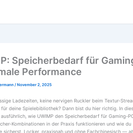
: Speicherbedarf für Gami
imale Performance
mermann
/
November 2, 2025
lüssige Ladezeiten, keine nervigen Ruckler beim Textur-Stre
für deine Spielebibliothek? Dann bist du hier richtig. In di
r ausführlich, wie UWIMP den Speicherbedarf für Gaming-PC
cher-Kombinationen in der Praxis funktionieren und wie du l
 sicherst. Locker, praxisnah und ohne Fachchinesisch — a