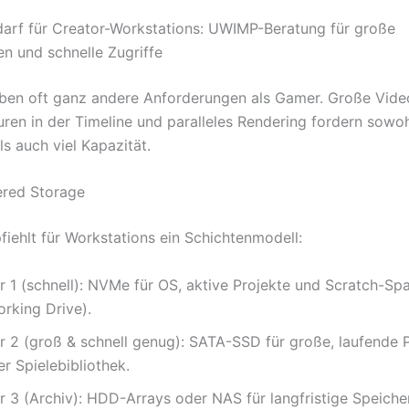
arf für Creator-Workstations: UWIMP-Beratung für große
 und schnelle Zugriffe
ben oft ganz andere Anforderungen als Gamer. Große Vide
ren in der Timeline und paralleles Rendering fordern sowo
s auch viel Kapazität.
ered Storage
ehlt für Workstations ein Schichtenmodell:
er 1 (schnell): NVMe für OS, aktive Projekte und Scratch-Sp
orking Drive).
er 2 (groß & schnell genug): SATA-SSD für große, laufende 
r Spielebibliothek.
er 3 (Archiv): HDD-Arrays oder NAS für langfristige Speich