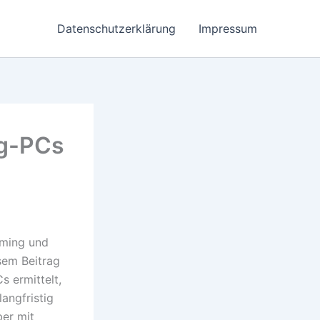
Datenschutzerklärung
Impressum
ng-PCs
aming und
esem Beitrag
s ermittelt,
angfristig
ber mit