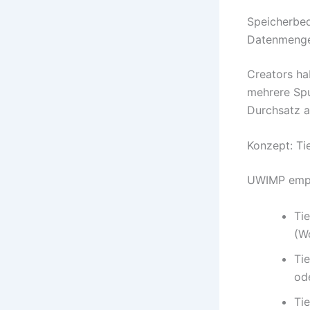
Speicherbed
Datenmengen
Creators ha
mehrere Spu
Durchsatz al
Konzept: Ti
UWIMP empfi
Ti
(W
Ti
ode
Ti