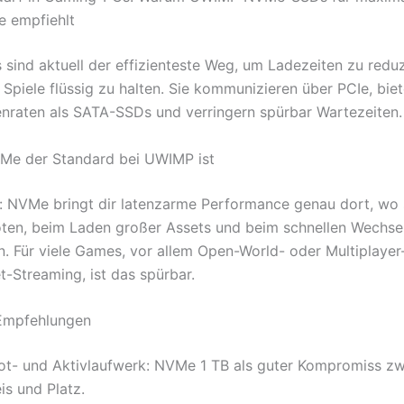
e empfiehlt
ind aktuell der effizienteste Weg, um Ladezeiten zu redu
 Spiele flüssig zu halten. Sie kommunizieren über PCIe, bie
nraten als SATA-SSDs und verringern spürbar Wartezeiten.
Me der Standard bei UWIMP ist
: NVMe bringt dir latenzarme Performance genau dort, wo s
en, beim Laden großer Assets und beim schnellen Wechse
 Für viele Games, vor allem Open-World- oder Multiplayer-
-Streaming, ist das spürbar.
 Empfehlungen
ot- und Aktivlaufwerk: NVMe 1 TB als guter Kompromiss z
is und Platz.