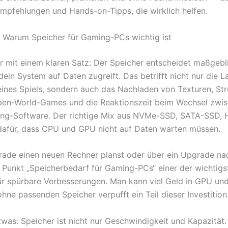
mpfehlungen und Hands-on-Tipps, die wirklich helfen.
 Warum Speicher für Gaming-PCs wichtig ist
r mit einem klaren Satz: Der Speicher entscheidet maßgebl
dein System auf Daten zugreift. Das betrifft nicht nur die 
eines Spiels, sondern auch das Nachladen von Texturen, St
pen-World-Games und die Reaktionszeit beim Wechsel zwis
ing-Software. Der richtige Mix aus NVMe-SSD, SATA-SSD,
afür, dass CPU und GPU nicht auf Daten warten müssen.
ade einen neuen Rechner planst oder über ein Upgrade na
r Punkt „Speicherbedarf für Gaming-PCs“ einer der wichtigs
für spürbare Verbesserungen. Man kann viel Geld in GPU u
hne passenden Speicher verpufft ein Teil dieser Investition
was: Speicher ist nicht nur Geschwindigkeit und Kapazität.