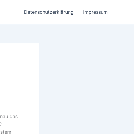
Datenschutzerklärung
Impressum
enau das
C
System