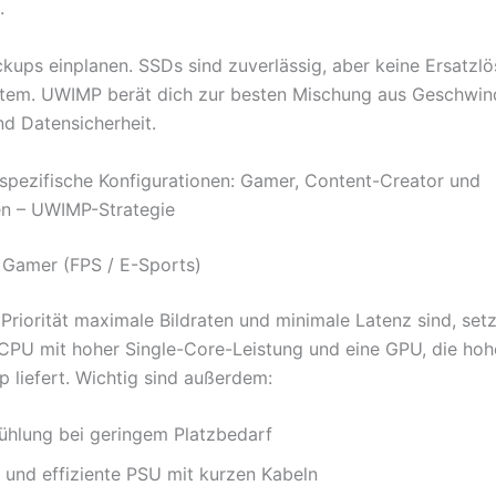
.
ckups einplanen. SSDs sind zuverlässig, aber keine Ersatzlö
em. UWIMP berät dich zur besten Mischung aus Geschwind
nd Datensicherheit.
spezifische Konfigurationen: Gamer, Content-Creator und
n – UWIMP-Strategie
r Gamer (FPS / E-Sports)
Priorität maximale Bildraten und minimale Latenz sind, setz
 CPU mit hoher Single-Core-Leistung und eine GPU, die hoh
 liefert. Wichtig sind außerdem:
ühlung bei geringem Platzbedarf
e und effiziente PSU mit kurzen Kabeln