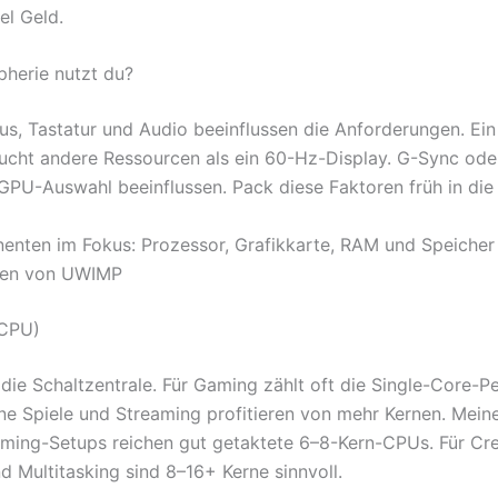
iel Geld.
pherie nutzt du?
us, Tastatur und Audio beeinflussen die Anforderungen. Ei
ucht andere Ressourcen als ein 60-Hz-Display. G-Sync ode
GPU-Auswahl beeinflussen. Pack diese Faktoren früh in die
nten im Fokus: Prozessor, Grafikkarte, RAM und Speicher
gen von UWIMP
(CPU)
 die Schaltzentrale. Für Gaming zählt oft die Single-Core-
e Spiele und Streaming profitieren von mehr Kernen. Meine
aming-Setups reichen gut getaktete 6–8-Kern-CPUs. Für Cre
d Multitasking sind 8–16+ Kerne sinnvoll.