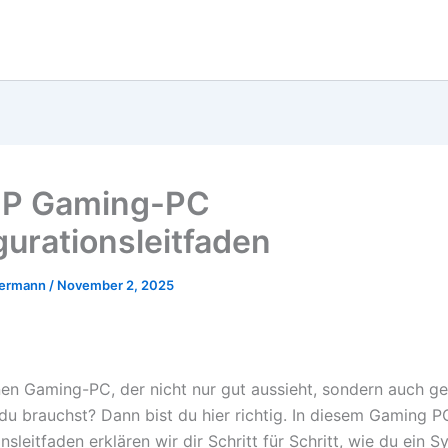
P Gaming-PC
gurationsleitfaden
mermann
/
November 2, 2025
inen Gaming-PC, der nicht nur gut aussieht, sondern auch g
 du brauchst? Dann bist du hier richtig. In diesem Gaming P
nsleitfaden erklären wir dir Schritt für Schritt, wie du ein 