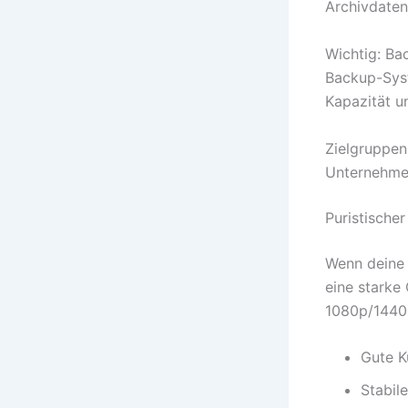
Archivdaten
Wichtig: Ba
Backup-Syst
Kapazität u
Zielgruppen
Unternehme
Puristische
Wenn deine 
eine starke
1080p/1440p
Gute K
Stabil