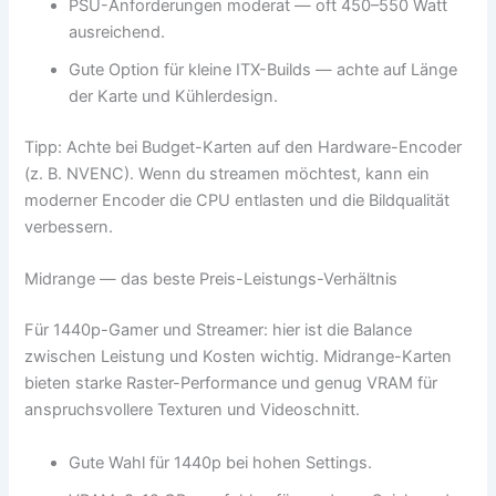
PSU-Anforderungen moderat — oft 450–550 Watt
ausreichend.
Gute Option für kleine ITX-Builds — achte auf Länge
der Karte und Kühlerdesign.
Tipp: Achte bei Budget-Karten auf den Hardware-Encoder
(z. B. NVENC). Wenn du streamen möchtest, kann ein
moderner Encoder die CPU entlasten und die Bildqualität
verbessern.
Midrange — das beste Preis-Leistungs-Verhältnis
Für 1440p-Gamer und Streamer: hier ist die Balance
zwischen Leistung und Kosten wichtig. Midrange-Karten
bieten starke Raster-Performance und genug VRAM für
anspruchsvollere Texturen und Videoschnitt.
Gute Wahl für 1440p bei hohen Settings.