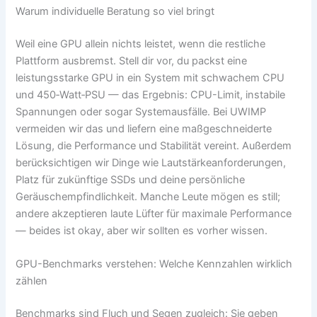
Warum individuelle Beratung so viel bringt
Weil eine GPU allein nichts leistet, wenn die restliche
Plattform ausbremst. Stell dir vor, du packst eine
leistungsstarke GPU in ein System mit schwachem CPU
und 450‑Watt‑PSU — das Ergebnis: CPU-Limit, instabile
Spannungen oder sogar Systemausfälle. Bei UWIMP
vermeiden wir das und liefern eine maßgeschneiderte
Lösung, die Performance und Stabilität vereint. Außerdem
berücksichtigen wir Dinge wie Lautstärkeanforderungen,
Platz für zukünftige SSDs und deine persönliche
Geräuschempfindlichkeit. Manche Leute mögen es still;
andere akzeptieren laute Lüfter für maximale Performance
— beides ist okay, aber wir sollten es vorher wissen.
GPU-Benchmarks verstehen: Welche Kennzahlen wirklich
zählen
Benchmarks sind Fluch und Segen zugleich: Sie geben