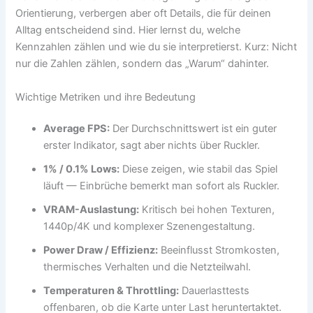
Orientierung, verbergen aber oft Details, die für deinen
Alltag entscheidend sind. Hier lernst du, welche
Kennzahlen zählen und wie du sie interpretierst. Kurz: Nicht
nur die Zahlen zählen, sondern das „Warum“ dahinter.
Wichtige Metriken und ihre Bedeutung
Average FPS:
Der Durchschnittswert ist ein guter
erster Indikator, sagt aber nichts über Ruckler.
1% / 0.1% Lows:
Diese zeigen, wie stabil das Spiel
läuft — Einbrüche bemerkt man sofort als Ruckler.
VRAM-Auslastung:
Kritisch bei hohen Texturen,
1440p/4K und komplexer Szenengestaltung.
Power Draw / Effizienz:
Beeinflusst Stromkosten,
thermisches Verhalten und die Netzteilwahl.
Temperaturen & Throttling:
Dauerlasttests
offenbaren, ob die Karte unter Last heruntertaktet.