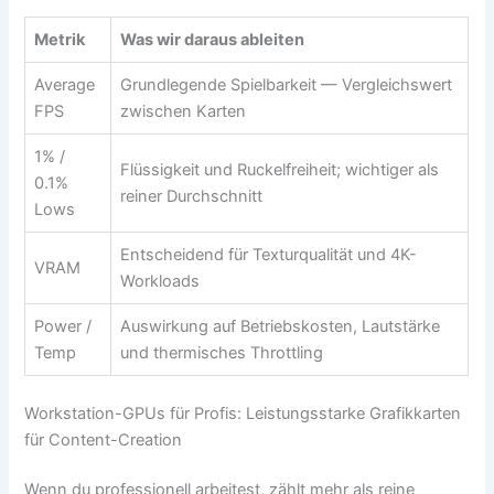
Metrik
Was wir daraus ableiten
Average
Grundlegende Spielbarkeit — Vergleichswert
FPS
zwischen Karten
1% /
Flüssigkeit und Ruckelfreiheit; wichtiger als
0.1%
reiner Durchschnitt
Lows
Entscheidend für Texturqualität und 4K-
VRAM
Workloads
Power /
Auswirkung auf Betriebskosten, Lautstärke
Temp
und thermisches Throttling
Workstation-GPUs für Profis: Leistungsstarke Grafikkarten
für Content-Creation
Wenn du professionell arbeitest, zählt mehr als reine