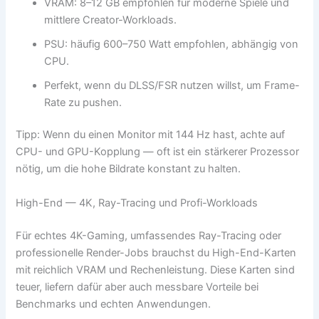
VRAM: 8–12 GB empfohlen für moderne Spiele und
mittlere Creator-Workloads.
PSU: häufig 600–750 Watt empfohlen, abhängig von
CPU.
Perfekt, wenn du DLSS/FSR nutzen willst, um Frame-
Rate zu pushen.
Tipp: Wenn du einen Monitor mit 144 Hz hast, achte auf
CPU- und GPU-Kopplung — oft ist ein stärkerer Prozessor
nötig, um die hohe Bildrate konstant zu halten.
High-End — 4K, Ray-Tracing und Profi-Workloads
Für echtes 4K-Gaming, umfassendes Ray-Tracing oder
professionelle Render-Jobs brauchst du High-End-Karten
mit reichlich VRAM und Rechenleistung. Diese Karten sind
teuer, liefern dafür aber auch messbare Vorteile bei
Benchmarks und echten Anwendungen.