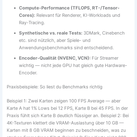
Compute-Performance (TFLOPS, RT-/Tensor-
Cores):
Relevant für Renderer, KI-Workloads und
Ray-Tracing.
Synthetische vs. reale Tests:
3DMark, Cinebench
etc. sind nützlich, aber Spiele- und
Anwendungsbenchmarks sind entscheidend.
Encoder-Qualität (NVENC, VCN):
Für Streamer
wichtig — nicht jede GPU hat gleich gute Hardware-
Encoder.
Praxisbeispiele: So liest du Benchmarks richtig
Beispiel 1: Zwei Karten zeigen 100 FPS Average — aber
Karte A hat 1% Lows bei 12 FPS, Karte B bei 45 FPS. In der
Praxis fühlt sich Karte B deutlich flüssiger an. Beispiel 2: Bei
4K-Texturen klettert die VRAM-Auslastung über 10 GB —
Karten mit 8 GB VRAM beginnen zu beschneiden, was zu