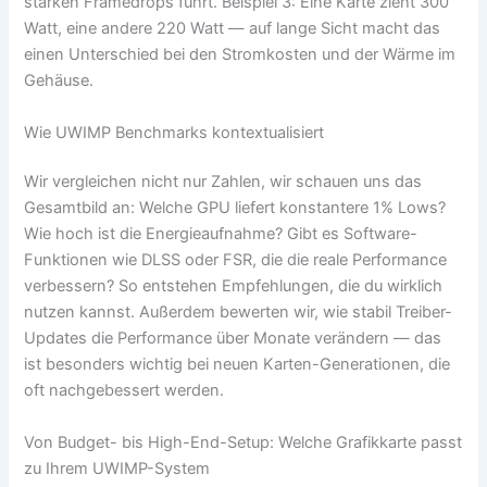
starken Framedrops führt. Beispiel 3: Eine Karte zieht 300
Watt, eine andere 220 Watt — auf lange Sicht macht das
einen Unterschied bei den Stromkosten und der Wärme im
Gehäuse.
Wie UWIMP Benchmarks kontextualisiert
Wir vergleichen nicht nur Zahlen, wir schauen uns das
Gesamtbild an: Welche GPU liefert konstantere 1% Lows?
Wie hoch ist die Energieaufnahme? Gibt es Software-
Funktionen wie DLSS oder FSR, die die reale Performance
verbessern? So entstehen Empfehlungen, die du wirklich
nutzen kannst. Außerdem bewerten wir, wie stabil Treiber-
Updates die Performance über Monate verändern — das
ist besonders wichtig bei neuen Karten-Generationen, die
oft nachgebessert werden.
Von Budget- bis High-End-Setup: Welche Grafikkarte passt
zu Ihrem UWIMP-System