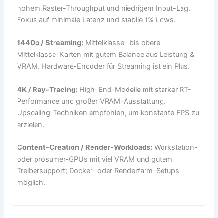
hohem Raster-Throughput und niedrigem Input-Lag.
Fokus auf minimale Latenz und stabile 1% Lows.
1440p / Streaming:
Mittelklasse- bis obere
Mittelklasse-Karten mit gutem Balance aus Leistung &
VRAM. Hardware-Encoder für Streaming ist ein Plus.
4K / Ray-Tracing:
High-End-Modelle mit starker RT-
Performance und großer VRAM-Ausstattung.
Upscaling-Techniken empfohlen, um konstante FPS zu
erzielen.
Content-Creation / Render-Workloads:
Workstation-
oder prosumer-GPUs mit viel VRAM und gutem
Treibersupport; Docker- oder Renderfarm-Setups
möglich.