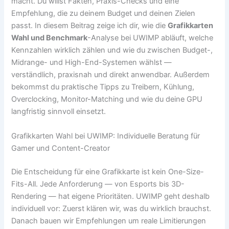
macht. Du willst Fakten, Praxis-Checks und eine
Empfehlung, die zu deinem Budget und deinen Zielen
passt. In diesem Beitrag zeige ich dir, wie die
Grafikkarten
Wahl und Benchmark
-Analyse bei UWIMP abläuft, welche
Kennzahlen wirklich zählen und wie du zwischen Budget-,
Midrange- und High-End-Systemen wählst —
verständlich, praxisnah und direkt anwendbar. Außerdem
bekommst du praktische Tipps zu Treibern, Kühlung,
Overclocking, Monitor-Matching und wie du deine GPU
langfristig sinnvoll einsetzt.
Grafikkarten Wahl bei UWIMP: Individuelle Beratung für
Gamer und Content-Creator
Die Entscheidung für eine Grafikkarte ist kein One-Size-
Fits-All. Jede Anforderung — von Esports bis 3D-
Rendering — hat eigene Prioritäten. UWIMP geht deshalb
individuell vor: Zuerst klären wir, was du wirklich brauchst.
Danach bauen wir Empfehlungen um reale Limitierungen