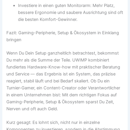
Investiere in einen guten Monitorarm: Mehr Platz,
bessere Ergonomie und saubere Ausrichtung sind oft
die besten Komfort-Gewinner.
Fazit: Gaming-Peripherie, Setup & Ökosystem in Einklang
bringen
Wenn Du Dein Setup ganzheitlich betrachtest, bekommst
Du mehr als die Summe der Teile. UWIMP kombiniert
fundiertes Hardware-Know-how mit praktischer Beratung
und Service — das Ergebnis ist ein System, das präzise
reagiert, stabil läuft und bei Bedarf skaliert. Ob Du ein
Turnier-Gamer, ein Content-Creator oder Verantwortlicher
in einem Unternehmen bist: Mit dem richtigen Fokus auf
Gaming-Peripherie, Setup & Ökosystem sparst Du Zeit,
Nerven und oft auch Geld.
Kurz gesagt: Es lohnt sich, nicht nur in einzelne
Komponenten zu investieren, sondern in die Abstimmung