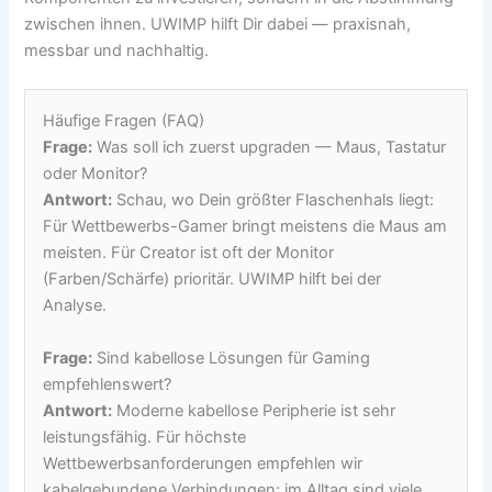
zwischen ihnen. UWIMP hilft Dir dabei — praxisnah,
messbar und nachhaltig.
Häufige Fragen (FAQ)
Frage:
Was soll ich zuerst upgraden — Maus, Tastatur
oder Monitor?
Antwort:
Schau, wo Dein größter Flaschenhals liegt:
Für Wettbewerbs-Gamer bringt meistens die Maus am
meisten. Für Creator ist oft der Monitor
(Farben/Schärfe) prioritär. UWIMP hilft bei der
Analyse.
Frage:
Sind kabellose Lösungen für Gaming
empfehlenswert?
Antwort:
Moderne kabellose Peripherie ist sehr
leistungsfähig. Für höchste
Wettbewerbsanforderungen empfehlen wir
kabelgebundene Verbindungen; im Alltag sind viele