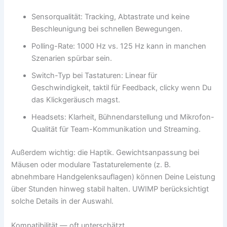
Sensorqualität: Tracking, Abtastrate und keine
Beschleunigung bei schnellen Bewegungen.
Polling-Rate: 1000 Hz vs. 125 Hz kann in manchen
Szenarien spürbar sein.
Switch-Typ bei Tastaturen: Linear für
Geschwindigkeit, taktil für Feedback, clicky wenn Du
das Klickgeräusch magst.
Headsets: Klarheit, Bühnendarstellung und Mikrofon-
Qualität für Team-Kommunikation und Streaming.
Außerdem wichtig: die Haptik. Gewichtsanpassung bei
Mäusen oder modulare Tastaturelemente (z. B.
abnehmbare Handgelenksauflagen) können Deine Leistung
über Stunden hinweg stabil halten. UWIMP berücksichtigt
solche Details in der Auswahl.
Kompatibilität — oft unterschätzt