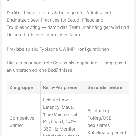
Darüber hinaus gibt es Schulungen für Admins und
Endnutzer: Best Practices für Setup, Pflege und
Troubleshooting — damit das Team unabhängiger wird und
kleinere Probleme intern lösen kann.
Praxisbeispiele: Typische UWIMP-Konfigurationen
Hier ein paar konkrete Setups als Inspiration — angepasst
an unterschiedliche Bedürfnisse.
Zielgruppe
Kern-Peripherie
Besonderheiten
Leichte Low-
Latency-Maus,
Feintuning
1ms-Mechanical
Competitive
Polling/USB,
Keyboard, 240–
Gamer
dediziertes
360 Hz Monitor,
Kabelmanagement