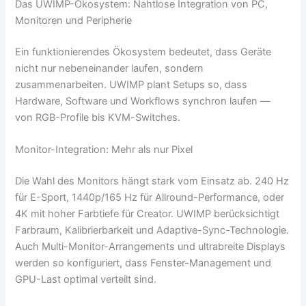
Das UWIMP-Ökosystem: Nahtlose Integration von PC,
Monitoren und Peripherie
Ein funktionierendes Ökosystem bedeutet, dass Geräte
nicht nur nebeneinander laufen, sondern
zusammenarbeiten. UWIMP plant Setups so, dass
Hardware, Software und Workflows synchron laufen —
von RGB-Profile bis KVM-Switches.
Monitor-Integration: Mehr als nur Pixel
Die Wahl des Monitors hängt stark vom Einsatz ab. 240 Hz
für E-Sport, 1440p/165 Hz für Allround-Performance, oder
4K mit hoher Farbtiefe für Creator. UWIMP berücksichtigt
Farbraum, Kalibrierbarkeit und Adaptive-Sync-Technologie.
Auch Multi-Monitor-Arrangements und ultrabreite Displays
werden so konfiguriert, dass Fenster-Management und
GPU-Last optimal verteilt sind.