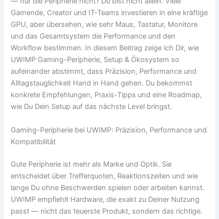
— nur die Peripherie nicht? Du bist nicht allein. Viele
Gamende, Creator und IT-Teams investieren in eine kräftige
GPU, aber übersehen, wie sehr Maus, Tastatur, Monitore
und das Gesamtsystem die Performance und den
Workflow bestimmen. In diesem Beitrag zeige ich Dir, wie
UWIMP Gaming-Peripherie, Setup & Ökosystem so
aufeinander abstimmt, dass Präzision, Performance und
Alltagstauglichkeit Hand in Hand gehen. Du bekommst
konkrete Empfehlungen, Praxis-Tipps und eine Roadmap,
wie Du Dein Setup auf das nächste Level bringst.
Gaming-Peripherie bei UWIMP: Präzision, Performance und
Kompatibilität
Gute Peripherie ist mehr als Marke und Optik. Sie
entscheidet über Trefferquoten, Reaktionszeiten und wie
lange Du ohne Beschwerden spielen oder arbeiten kannst.
UWIMP empfiehlt Hardware, die exakt zu Deiner Nutzung
passt — nicht das teuerste Produkt, sondern das richtige.