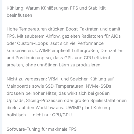
Kühlung: Warum Kühllösungen FPS und Stabilität
beeinflussen
Hohe Temperaturen drücken Boost-Taktraten und damit
FPS. Mit sauberem Airflow, gezielten Radiatoren für AIOs
oder Custom-Loops lässt sich viel Performance
konservieren. UWIMP empfiehlt Lüftergrößen, Drehzahlen
und Positionierung so, dass GPU und CPU effizient
arbeiten, ohne unnötigen Lärm zu produzieren.
Nicht zu vergessen: VRM- und Speicher-Kühlung auf
Mainboards sowie SSD-Temperaturen. NVMe-SSDs
drosseln bei hoher Hitze; das wirkt sich bei großen
Uploads, Slicing-Prozessen oder großen Spielinstallationen
direkt auf den Workflow aus. UWIMP plant Kühlung
holistisch — nicht nur CPU/GPU.
Software-Tuning für maximale FPS