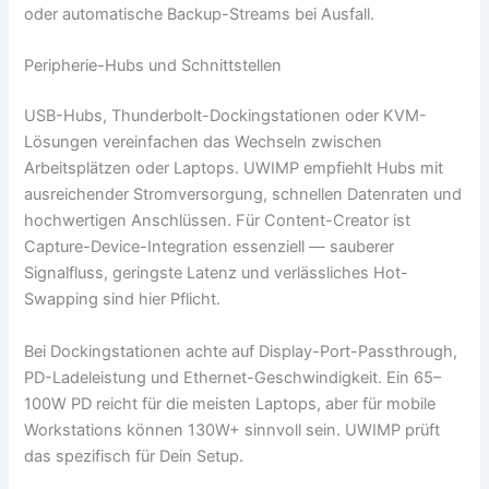
oder automatische Backup-Streams bei Ausfall.
Peripherie-Hubs und Schnittstellen
USB-Hubs, Thunderbolt-Dockingstationen oder KVM-
Lösungen vereinfachen das Wechseln zwischen
Arbeitsplätzen oder Laptops. UWIMP empfiehlt Hubs mit
ausreichender Stromversorgung, schnellen Datenraten und
hochwertigen Anschlüssen. Für Content-Creator ist
Capture-Device-Integration essenziell — sauberer
Signalfluss, geringste Latenz und verlässliches Hot-
Swapping sind hier Pflicht.
Bei Dockingstationen achte auf Display-Port-Passthrough,
PD-Ladeleistung und Ethernet-Geschwindigkeit. Ein 65–
100W PD reicht für die meisten Laptops, aber für mobile
Workstations können 130W+ sinnvoll sein. UWIMP prüft
das spezifisch für Dein Setup.