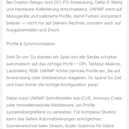
Bei Creator-Setups sind DCI-P3-Abdeckung, Delta-E-Werte
und Hardware-Kalibrierung entscheidend. UWIMP setzt auf
Messgeräte und kalibrierte Profile, damit Farben konsistent
bleiben — nicht nur auf Deinem Rechner, sondern auch auf
Ausgabemedien und Druck.
Profile & Synchronisation
Stell Dir vor: Du startest ein Spiel und alle Geräte schalten
automatisch auf das richtige Profil — DPI, Tastatur-Makros,
Lautstärke, RGB. UWIMP richtet zentrale Profile ein, die auf
Anwendung oder Gerätestatus reagieren. So sparst Du Zeit
und hast immer die richtige Konfiguration parat.
Dabei nutzt UWIMP Schnittstellen wie iCUE, Armoury Crate
oder herstellerneutrale Middleware, um Profile
systemübergreifend zu verwalten. Für komplexe Studios
kann das tiefere Automatisierungen ermöglichen:
Szenenwechsel beim Stream, Audio-Submixe für Gäste