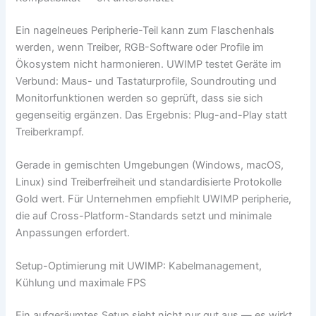
Ein nagelneues Peripherie-Teil kann zum Flaschenhals
werden, wenn Treiber, RGB-Software oder Profile im
Ökosystem nicht harmonieren. UWIMP testet Geräte im
Verbund: Maus- und Tastaturprofile, Soundrouting und
Monitorfunktionen werden so geprüft, dass sie sich
gegenseitig ergänzen. Das Ergebnis: Plug-and-Play statt
Treiberkrampf.
Gerade in gemischten Umgebungen (Windows, macOS,
Linux) sind Treiberfreiheit und standardisierte Protokolle
Gold wert. Für Unternehmen empfiehlt UWIMP peripherie,
die auf Cross-Platform-Standards setzt und minimale
Anpassungen erfordert.
Setup-Optimierung mit UWIMP: Kabelmanagement,
Kühlung und maximale FPS
Ein aufgeräumtes Setup sieht nicht nur gut aus — es wirkt