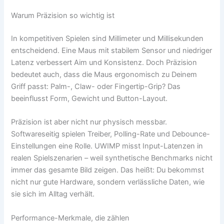
Warum Präzision so wichtig ist
In kompetitiven Spielen sind Millimeter und Millisekunden
entscheidend. Eine Maus mit stabilem Sensor und niedriger
Latenz verbessert Aim und Konsistenz. Doch Präzision
bedeutet auch, dass die Maus ergonomisch zu Deinem
Griff passt: Palm-, Claw- oder Fingertip-Grip? Das
beeinflusst Form, Gewicht und Button-Layout.
Präzision ist aber nicht nur physisch messbar.
Softwareseitig spielen Treiber, Polling-Rate und Debounce-
Einstellungen eine Rolle. UWIMP misst Input-Latenzen in
realen Spielszenarien – weil synthetische Benchmarks nicht
immer das gesamte Bild zeigen. Das heißt: Du bekommst
nicht nur gute Hardware, sondern verlässliche Daten, wie
sie sich im Alltag verhält.
Performance-Merkmale, die zählen