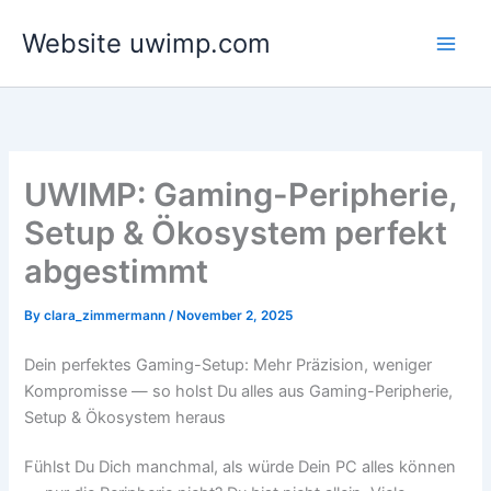
Skip
Website uwimp.com
to
content
UWIMP: Gaming-Peripherie,
Setup & Ökosystem perfekt
abgestimmt
By
clara_zimmermann
/
November 2, 2025
Dein perfektes Gaming-Setup: Mehr Präzision, weniger
Kompromisse — so holst Du alles aus Gaming-Peripherie,
Setup & Ökosystem heraus
Fühlst Du Dich manchmal, als würde Dein PC alles können