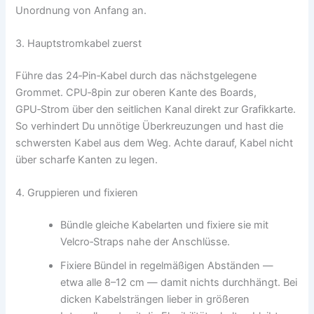
Unordnung von Anfang an.
3. Hauptstromkabel zuerst
Führe das 24‑Pin‑Kabel durch das nächstgelegene
Grommet. CPU‑8pin zur oberen Kante des Boards,
GPU‑Strom über den seitlichen Kanal direkt zur Grafikkarte.
So verhindert Du unnötige Überkreuzungen und hast die
schwersten Kabel aus dem Weg. Achte darauf, Kabel nicht
über scharfe Kanten zu legen.
4. Gruppieren und fixieren
Bündle gleiche Kabelarten und fixiere sie mit
Velcro‑Straps nahe der Anschlüsse.
Fixiere Bündel in regelmäßigen Abständen —
etwa alle 8–12 cm — damit nichts durchhängt. Bei
dicken Kabelsträngen lieber in größeren