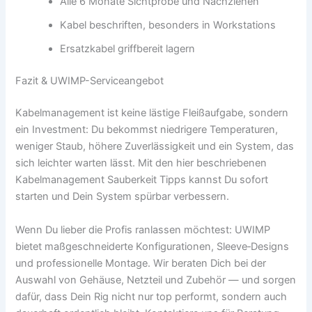
Alle 6 Monate Sichtprobe und Nachziehen
Kabel beschriften, besonders in Workstations
Ersatzkabel griffbereit lagern
Fazit & UWIMP-Serviceangebot
Kabelmanagement ist keine lästige Fleißaufgabe, sondern
ein Investment: Du bekommst niedrigere Temperaturen,
weniger Staub, höhere Zuverlässigkeit und ein System, das
sich leichter warten lässt. Mit den hier beschriebenen
Kabelmanagement Sauberkeit Tipps kannst Du sofort
starten und Dein System spürbar verbessern.
Wenn Du lieber die Profis ranlassen möchtest: UWIMP
bietet maßgeschneiderte Konfigurationen, Sleeve‑Designs
und professionelle Montage. Wir beraten Dich bei der
Auswahl von Gehäuse, Netzteil und Zubehör — und sorgen
dafür, dass Dein Rig nicht nur top performt, sondern auch