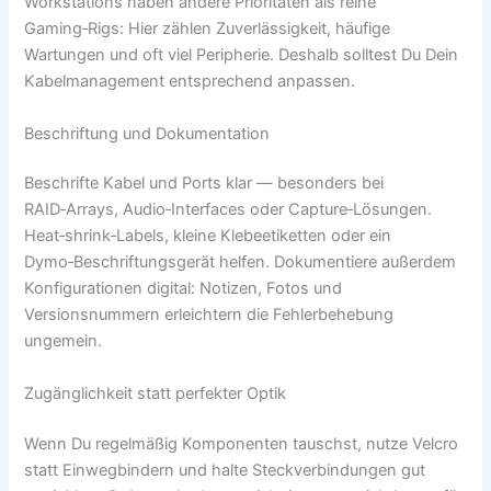
Workstations haben andere Prioritäten als reine
Gaming‑Rigs: Hier zählen Zuverlässigkeit, häufige
Wartungen und oft viel Peripherie. Deshalb solltest Du Dein
Kabelmanagement entsprechend anpassen.
Beschriftung und Dokumentation
Beschrifte Kabel und Ports klar — besonders bei
RAID‑Arrays, Audio‑Interfaces oder Capture‑Lösungen.
Heat‑shrink‑Labels, kleine Klebeetiketten oder ein
Dymo‑Beschriftungsgerät helfen. Dokumentiere außerdem
Konfigurationen digital: Notizen, Fotos und
Versionsnummern erleichtern die Fehlerbehebung
ungemein.
Zugänglichkeit statt perfekter Optik
Wenn Du regelmäßig Komponenten tauschst, nutze Velcro
statt Einwegbindern und halte Steckverbindungen gut