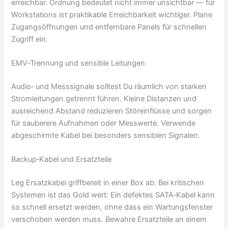
erreichbar. Ordnung bedeutet nicht immer unsichtbar — für
Workstations ist praktikable Erreichbarkeit wichtiger. Plane
Zugangsöffnungen und entfernbare Panels für schnellen
Zugriff ein.
EMV‑Trennung und sensible Leitungen
Audio‑ und Messsignale solltest Du räumlich von starken
Stromleitungen getrennt führen. Kleine Distanzen und
ausreichend Abstand reduzieren Störeinflüsse und sorgen
für sauberere Aufnahmen oder Messwerte. Verwende
abgeschirmte Kabel bei besonders sensiblen Signalen.
Backup‑Kabel und Ersatzteile
Leg Ersatzkabel griffbereit in einer Box ab. Bei kritischen
Systemen ist das Gold wert: Ein defektes SATA‑Kabel kann
so schnell ersetzt werden, ohne dass ein Wartungsfenster
verschoben werden muss. Bewahre Ersatzteile an einem