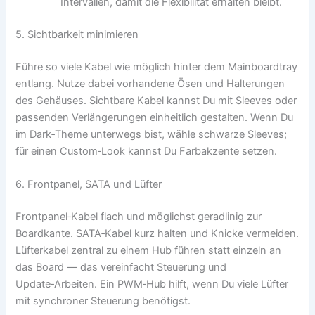
Intervallen, damit die Flexibilität erhalten bleibt.
5. Sichtbarkeit minimieren
Führe so viele Kabel wie möglich hinter dem Mainboardtray
entlang. Nutze dabei vorhandene Ösen und Halterungen
des Gehäuses. Sichtbare Kabel kannst Du mit Sleeves oder
passenden Verlängerungen einheitlich gestalten. Wenn Du
im Dark‑Theme unterwegs bist, wähle schwarze Sleeves;
für einen Custom‑Look kannst Du Farbakzente setzen.
6. Frontpanel, SATA und Lüfter
Frontpanel‑Kabel flach und möglichst geradlinig zur
Boardkante. SATA‑Kabel kurz halten und Knicke vermeiden.
Lüfterkabel zentral zu einem Hub führen statt einzeln an
das Board — das vereinfacht Steuerung und
Update‑Arbeiten. Ein PWM‑Hub hilft, wenn Du viele Lüfter
mit synchroner Steuerung benötigst.