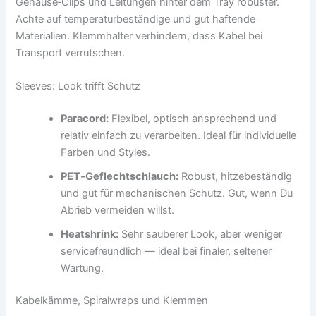
Gehäuse‑Clips und Leitungen hinter dem Tray robuster.
Achte auf temperaturbeständige und gut haftende
Materialien. Klemmhalter verhindern, dass Kabel bei
Transport verrutschen.
Sleeves: Look trifft Schutz
Paracord:
Flexibel, optisch ansprechend und
relativ einfach zu verarbeiten. Ideal für individuelle
Farben und Styles.
PET‑Geflechtschlauch:
Robust, hitzebeständig
und gut für mechanischen Schutz. Gut, wenn Du
Abrieb vermeiden willst.
Heatshrink:
Sehr sauberer Look, aber weniger
servicefreundlich — ideal bei finaler, seltener
Wartung.
Kabelkämme, Spiralwraps und Klemmen