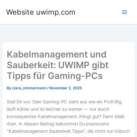
Skip
Website uwimp.com
to
content
Kabelmanagement und
Sauberkeit: UWIMP gibt
Tipps für Gaming-PCs
By
clara_zimmermann
/
November 2, 2025
Stell Dir vor: Dein Gaming-PC sieht aus wie ein Profi‑Rig,
läuft kühler und ist leichter zu warten — nur durch
konsequentes Kabelmanagement. Klingt gut? Dann bleib
dran. In diesem Beitrag bekommst Du praxisnahe
“Kabelmanagement Sauberkeit Tipps”, die nicht nur hübsch