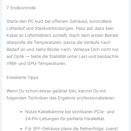
7. Endkontrolle
Starte den PC kurz bei offenem Gehäuse, kontrolliere
Lüfterlauf und Steckverbindungen. Pass auf, dass kein
Kabel an Lüfterblättern schleift. Nach dem ersten Betrieb
überprüfe die Temperaturen; passe die Verläufe nach
Bedarf an und ziehe Binder nach. Verlasse Dich nicht nur
auf Optik — teste die Stabilität unter Last und beobachte
VRM‑ und GPU‑Temperaturen.
Erweiterte Tipps
Wenn Du schon etwas geübter bist, kannst Du mit
folgenden Techniken das Ergebnis professionalisieren:
Nutze Kabelkämme bei sichtbaren PCIe- und
24‑Pin‑Leitungen für perfekte Parallelität.
Für SFF‑Gehäuse plane die Reihenfolge: zuerst