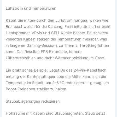
Luftstrom und Temperaturen
Kabel, die mitten durch den Luftstrom hängen, wirken wie
Bremsschwellen für die Kühlung. Frei fließende Luft erreicht
Heatspreader, VRMs und GPU-Kühler besser. Bei schlecht
verlegten Kabeln steigen die Temperaturen messbar, was
in längeren Gaming‑Sessions zu Thermal Throttling führen
kann. Das Resultat: FPS‑Einbrüche, höhere
Lüfterdrehzahlen und mehr Wärmeentwicklung im Case.
Ein praktisches Beispiel: Legst Du das 24‑Pin-Kabel flach
entlang der Kante statt quer über die Mitte, kann sich die
Temperatur im Schnitt um 2–5 °C reduzieren — genug, um
Boost‑Freigaben stabiler zu halten.
Staubablagerungen reduzieren
Hohlräume mit Kabeln sind Staubmagneten. Staub setzt