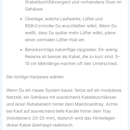
(Kabeldurchführungen) und vorhandene Ösen im
Gehäuse.
Überlege, welche Laufwerke, Lüfter und
RGB‑Controller Du anschließen willst. Wenn Du
weißt, dass Du später mehr Lüfter willst, plane
einen zentralen Lüfter-Hub ein.
Berücksichtige zukünftige Upgrades: Ein wenig
Reserve ist besser als Kabel, die zu kurz sind. 5–
10 cm Mehrlänge machen oft den Unterschied.
Die richtige Hardware wählen
Wenn Du ein neues System baust: Setze auf ein modulares
Netzteil, ein Gehäuse mit ausreichend Kabeldurchlässen
und einen Ruhebereich hinter dem Mainboardtray. Achte
bei Kauf auf ausreichend tiefe Kanäle hinter dem Tray
(mindestens 20–25 mm), dadurch wird das Hinterlegen
dicker Kabel überhaupt realistisch.