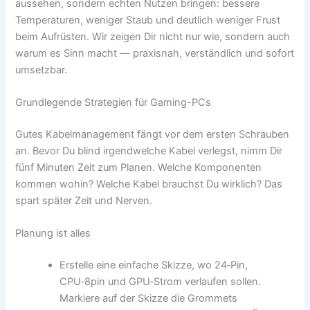
aussehen, sondern echten Nutzen bringen: bessere
Temperaturen, weniger Staub und deutlich weniger Frust
beim Aufrüsten. Wir zeigen Dir nicht nur wie, sondern auch
warum es Sinn macht — praxisnah, verständlich und sofort
umsetzbar.
Grundlegende Strategien für Gaming-PCs
Gutes Kabelmanagement fängt vor dem ersten Schrauben
an. Bevor Du blind irgendwelche Kabel verlegst, nimm Dir
fünf Minuten Zeit zum Planen. Welche Komponenten
kommen wohin? Welche Kabel brauchst Du wirklich? Das
spart später Zeit und Nerven.
Planung ist alles
Erstelle eine einfache Skizze, wo 24‑Pin,
CPU‑8pin und GPU‑Strom verlaufen sollen.
Markiere auf der Skizze die Grommets