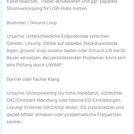
Kabel tauschen, Treiber aktualisieren und ggf. separate
Stromversorgung für USB-Hubs nutzen.
Brummen / Ground Loop
Ursache: Unterschiedliche Erdpotentiale zwischen
Geräten. Lösung: Geräte auf dieselbe Steckdosenleiste
legen, ground-loop-isolator testen oder Ground-Lift bei DI-
Boxen einsetzen. Bei persistierenden Problemen lohnt sich
eine Prüfung durch UWIMP.
Dünner oder flacher Klang
Ursache: Unterpowering (zu hohe Impedanz), schlechter
DAC/Onboard-Wandlung oder falsche EQ-Einstellungen.
Lösung: Externen DAC/Amp testen, EQ zurücksetzen und
gezielt Mitten anheben oder problematische Frequenzen
senken.