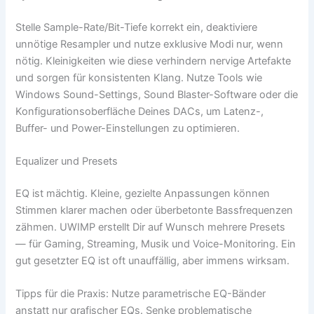
Stelle Sample-Rate/Bit-Tiefe korrekt ein, deaktiviere
unnötige Resampler und nutze exklusive Modi nur, wenn
nötig. Kleinigkeiten wie diese verhindern nervige Artefakte
und sorgen für konsistenten Klang. Nutze Tools wie
Windows Sound-Settings, Sound Blaster-Software oder die
Konfigurationsoberfläche Deines DACs, um Latenz-,
Buffer- und Power-Einstellungen zu optimieren.
Equalizer und Presets
EQ ist mächtig. Kleine, gezielte Anpassungen können
Stimmen klarer machen oder überbetonte Bassfrequenzen
zähmen. UWIMP erstellt Dir auf Wunsch mehrere Presets
— für Gaming, Streaming, Musik und Voice-Monitoring. Ein
gut gesetzter EQ ist oft unauffällig, aber immens wirksam.
Tipps für die Praxis: Nutze parametrische EQ-Bänder
anstatt nur grafischer EQs. Senke problematische