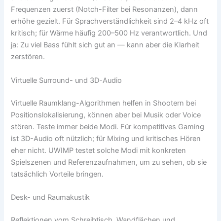
Frequenzen zuerst (Notch-Filter bei Resonanzen), dann
erhöhe gezielt. Für Sprachverständlichkeit sind 2–4 kHz oft
kritisch; für Wärme häufig 200–500 Hz verantwortlich. Und
ja: Zu viel Bass fühlt sich gut an — kann aber die Klarheit
zerstören.
Virtuelle Surround- und 3D-Audio
Virtuelle Raumklang-Algorithmen helfen in Shootern bei
Positionslokalisierung, können aber bei Musik oder Voice
stören. Teste immer beide Modi. Für kompetitives Gaming
ist 3D-Audio oft nützlich; für Mixing und kritisches Hören
eher nicht. UWIMP testet solche Modi mit konkreten
Spielszenen und Referenzaufnahmen, um zu sehen, ob sie
tatsächlich Vorteile bringen.
Desk- und Raumakustik
Reflektionen vom Schreibtisch, Wandflächen und