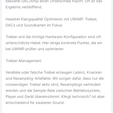
besserer DAC/Amp einen Unterschied macht. Oft ist das
Ergebnis verblüffend.
Headset Klangqualität Optimieren mit UWIMP: Treiber,
DACs und Soundkarten im Fokus
Treiber und die richtige Hardware-Konfiguration sind oft
unterschätzte Hebel. Hier einige konkrete Punkte, die wir
bei UWIMP prüfen und optimieren:
Treiber-Management
Veraltete oder falsche Treiber erzeugen Latenz, Knacken
und Resampling-Artefakte. Wir sorgen dafür, dass nur die
notwendigen Treiber aktiv sind, Resamplings verhindert
werden und die Sample-Rate zwischen Betriebssystem,
Player und Gerät übereinstimmt. Klingt technisch? Ist aber
entscheidend für sauberen Sound.