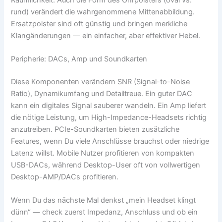
rund) verändert die wahrgenommene Mittenabbildung.
Ersatzpolster sind oft günstig und bringen merkliche
Klangänderungen — ein einfacher, aber effektiver Hebel.
Peripherie: DACs, Amp und Soundkarten
Diese Komponenten verändern SNR (Signal-to-Noise
Ratio), Dynamikumfang und Detailtreue. Ein guter DAC
kann ein digitales Signal sauberer wandeln. Ein Amp liefert
die nötige Leistung, um High-Impedance-Headsets richtig
anzutreiben. PCIe-Soundkarten bieten zusätzliche
Features, wenn Du viele Anschlüsse brauchst oder niedrige
Latenz willst. Mobile Nutzer profitieren von kompakten
USB-DACs, während Desktop-User oft von vollwertigen
Desktop-AMP/DACs profitieren.
Wenn Du das nächste Mal denkst „mein Headset klingt
dünn“ — check zuerst Impedanz, Anschluss und ob ein