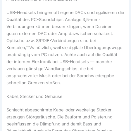
USB-Headsets bringen oft eigene DACs und egalisieren die
Qualität des PC-Soundchips. Analoge 3,5-mm-
Verbindungen können besser klingen, wenn Du einen
guten externen DAC oder Amp dazwischen schaltest.
Optische bzw. S/PDIF-Verbindungen sind bei
Konsolen/TVs nützlich, weil sie digitale Übertragungswege
unabhängig vom PC nutzen. Achte auch auf die Qualität
der internen Elektronik bei USB-Headsets — manche
verbauen günstige Wandlungschips, die bei
anspruchsvoller Musik oder bei der Sprachwiedergabe
schnell an Grenzen stoßen.
Kabel, Stecker und Gehäuse
Schlecht abgeschirmte Kabel oder wackelige Stecker
erzeugen Störgeräusche. Die Bauform und Polsterung
beeinflussen die Dämpfung und damit Bass und
Räumlichkeit. Auch die Form des Ohrpolsters (oval vs.