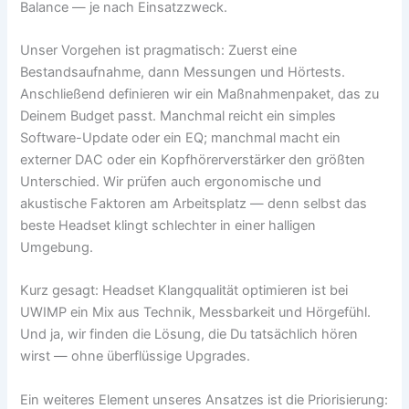
Balance — je nach Einsatzzweck.
Unser Vorgehen ist pragmatisch: Zuerst eine
Bestandsaufnahme, dann Messungen und Hörtests.
Anschließend definieren wir ein Maßnahmenpaket, das zu
Deinem Budget passt. Manchmal reicht ein simples
Software-Update oder ein EQ; manchmal macht ein
externer DAC oder ein Kopfhörerverstärker den größten
Unterschied. Wir prüfen auch ergonomische und
akustische Faktoren am Arbeitsplatz — denn selbst das
beste Headset klingt schlechter in einer halligen
Umgebung.
Kurz gesagt: Headset Klangqualität optimieren ist bei
UWIMP ein Mix aus Technik, Messbarkeit und Hörgefühl.
Und ja, wir finden die Lösung, die Du tatsächlich hören
wirst — ohne überflüssige Upgrades.
Ein weiteres Element unseres Ansatzes ist die Priorisierung: