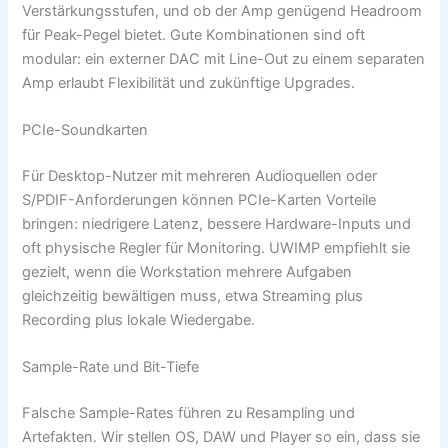
Verstärkungsstufen, und ob der Amp genügend Headroom
für Peak-Pegel bietet. Gute Kombinationen sind oft
modular: ein externer DAC mit Line-Out zu einem separaten
Amp erlaubt Flexibilität und zukünftige Upgrades.
PCIe-Soundkarten
Für Desktop-Nutzer mit mehreren Audioquellen oder
S/PDIF-Anforderungen können PCIe-Karten Vorteile
bringen: niedrigere Latenz, bessere Hardware-Inputs und
oft physische Regler für Monitoring. UWIMP empfiehlt sie
gezielt, wenn die Workstation mehrere Aufgaben
gleichzeitig bewältigen muss, etwa Streaming plus
Recording plus lokale Wiedergabe.
Sample-Rate und Bit-Tiefe
Falsche Sample-Rates führen zu Resampling und
Artefakten. Wir stellen OS, DAW und Player so ein, dass sie