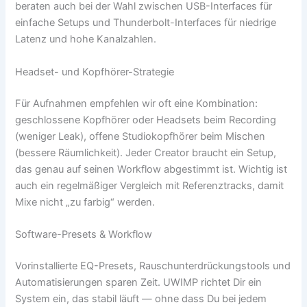
beraten auch bei der Wahl zwischen USB-Interfaces für
einfache Setups und Thunderbolt-Interfaces für niedrige
Latenz und hohe Kanalzahlen.
Headset- und Kopfhörer-Strategie
Für Aufnahmen empfehlen wir oft eine Kombination:
geschlossene Kopfhörer oder Headsets beim Recording
(weniger Leak), offene Studiokopfhörer beim Mischen
(bessere Räumlichkeit). Jeder Creator braucht ein Setup,
das genau auf seinen Workflow abgestimmt ist. Wichtig ist
auch ein regelmäßiger Vergleich mit Referenztracks, damit
Mixe nicht „zu farbig“ werden.
Software-Presets & Workflow
Vorinstallierte EQ-Presets, Rauschunterdrückungstools und
Automatisierungen sparen Zeit. UWIMP richtet Dir ein
System ein, das stabil läuft — ohne dass Du bei jedem