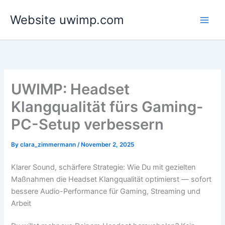
Skip
Website uwimp.com
to
content
UWIMP: Headset
Klangqualität fürs Gaming-
PC-Setup verbessern
By
clara_zimmermann
/
November 2, 2025
Klarer Sound, schärfere Strategie: Wie Du mit gezielten
Maßnahmen die Headset Klangqualität optimierst — sofort
bessere Audio-Performance für Gaming, Streaming und
Arbeit