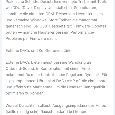
Praktische Schritte: Deinstalliere veraltete Treiber mit Tools
wie DDU (Driver Display Uninstaller) für Soundkarten,
installiere die aktuellen OEM-Treiber von Herstellerseiten
und vermeide Windows-Store Treiber, die manchmal
generisch sind. Bei USB-Headsets gilt: Firmware-Updates
prüfen — manche Hersteller bessern Performance-
Probleme per Firmware nach.
Externe DACs und Kopfhörerverstärker
Externe DACs bieten meist bessere Wandlung als
Onboard-Sound. In Kombination mit einem Amp
bekommst Du mehr Kontrolle über Pegel und Dynamik. Für
High-Impedance-Hörer sind DAC+AMP oft die einfachste
und effektivste Maßnahme, um die Headset Klangqualität
optimieren zu können.
Worauf Du achten solltest: Ausgangsimpedanz des Amps
(sollte niedrig sein), Rauschabstand bei hohen