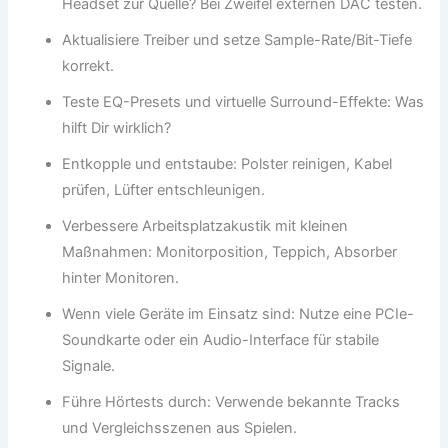
Headset zur Quelle? Bei Zweifel externen DAC testen.
Aktualisiere Treiber und setze Sample-Rate/Bit-Tiefe
korrekt.
Teste EQ-Presets und virtuelle Surround-Effekte: Was
hilft Dir wirklich?
Entkopple und entstaube: Polster reinigen, Kabel
prüfen, Lüfter entschleunigen.
Verbessere Arbeitsplatzakustik mit kleinen
Maßnahmen: Monitorposition, Teppich, Absorber
hinter Monitoren.
Wenn viele Geräte im Einsatz sind: Nutze eine PCIe-
Soundkarte oder ein Audio-Interface für stabile
Signale.
Führe Hörtests durch: Verwende bekannte Tracks
und Vergleichsszenen aus Spielen.