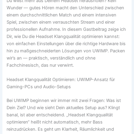
Du willst mehr aus Deinem Headset herausholen? Kein
Wunder — gutes Hören macht den Unterschied zwischen
einem durchschnittlichen Match und einem intensiven
Spiel, zwischen einem verrauschten Stream und einer
professionellen Aufnahme. In diesem Gastbeitrag zeige ich
Dir, wie Du die Headset Klangqualität optimieren kannst:
von einfachen Einstellungen über die richtige Hardware bis
hin zu maßgeschneiderten Lösungen von UWIMP. Packen
wir’s an — praktisch, verständlich und ohne
Fachchinesisch, das nur verwirrt.
Headset Klangqualität Optimieren: UWIMP-Ansatz für
Gaming-PCs und Audio-Setups
Bei UWIMP beginnen wir immer mit zwei Fragen: Was ist
Dein Ziel? Und wie sieht Dein aktuelles Setup aus? Klingt
banal, ist aber entscheidend. „Headset Klangqualität
optimieren“ heißt nicht automatisch, mehr Bass
reinzudrücken. Es geht um Klarheit, Räumlichkeit und