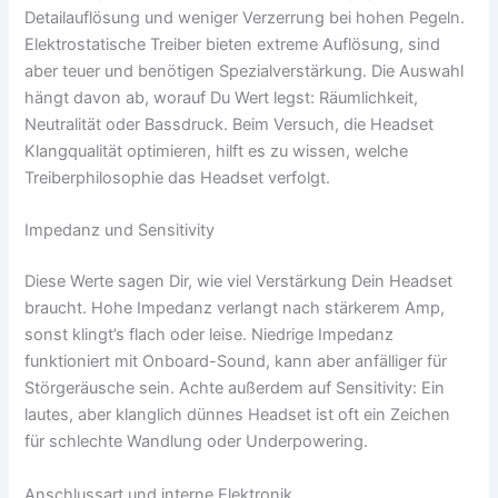
Detailauflösung und weniger Verzerrung bei hohen Pegeln.
Elektrostatische Treiber bieten extreme Auflösung, sind
aber teuer und benötigen Spezialverstärkung. Die Auswahl
hängt davon ab, worauf Du Wert legst: Räumlichkeit,
Neutralität oder Bassdruck. Beim Versuch, die Headset
Klangqualität optimieren, hilft es zu wissen, welche
Treiberphilosophie das Headset verfolgt.
Impedanz und Sensitivity
Diese Werte sagen Dir, wie viel Verstärkung Dein Headset
braucht. Hohe Impedanz verlangt nach stärkerem Amp,
sonst klingt’s flach oder leise. Niedrige Impedanz
funktioniert mit Onboard-Sound, kann aber anfälliger für
Störgeräusche sein. Achte außerdem auf Sensitivity: Ein
lautes, aber klanglich dünnes Headset ist oft ein Zeichen
für schlechte Wandlung oder Underpowering.
Anschlussart und interne Elektronik